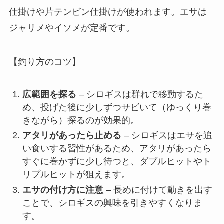
仕掛けや片テンビン仕掛けが使われます。エサは
ジャリメやイソメが定番です。
【釣り方のコツ】
広範囲を探る
– シロギスは群れで移動するた
め、投げた後に少しずつサビいて（ゆっくり巻
きながら）探るのが効果的。
アタリがあったら止める
– シロギスはエサを追
い食いする習性があるため、アタリがあったら
すぐに巻かずに少し待つと、ダブルヒットやト
リプルヒットが狙えます。
エサの付け方に注意
– 長めに付けて動きを出す
ことで、シロギスの興味を引きやすくなりま
す。