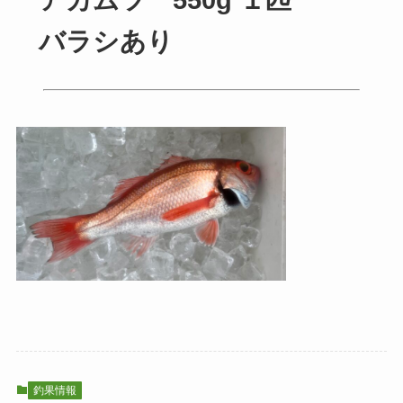
バラシあり
釣果情報