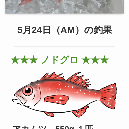
5月24日（AM）の釣果
★★★ ノドグロ ★★★
アカムツ 550g １匹