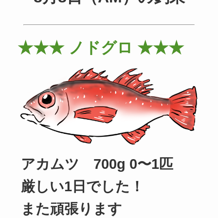
★★★ ノドグロ ★★★
アカムツ 700g 0〜1匹
厳しい1日でした！
また頑張ります