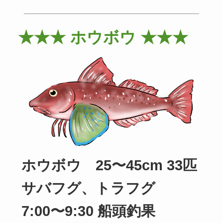
★★★ ホウボウ ★★★
ホウボウ 25〜45cm 33匹
サバフグ、トラフグ
7:00〜9:30 船頭釣果