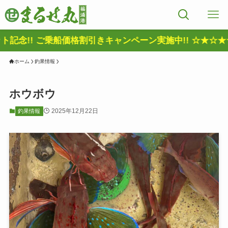
念!! ご乗船価格割引きキャンペーン実施中!! ☆★☆★☆
ホーム
釣果情報
ホウボウ
2025年12月22日
釣果情報