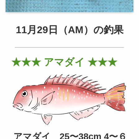
11月29日（AM）の釣果
★★★ アマダイ ★★★
アマダイ 25〜38cm 4〜６