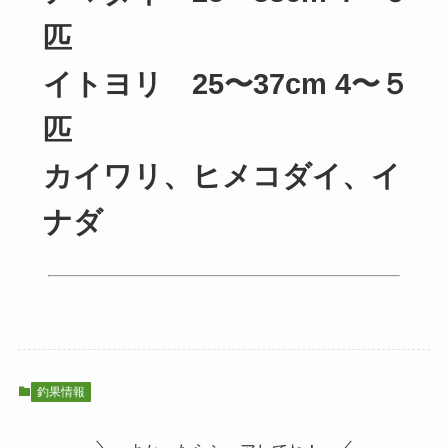
匹
イトヨリ 25〜37cm 4〜５
匹
カイワリ、ヒメコダイ、イ
ナダ
釣果情報